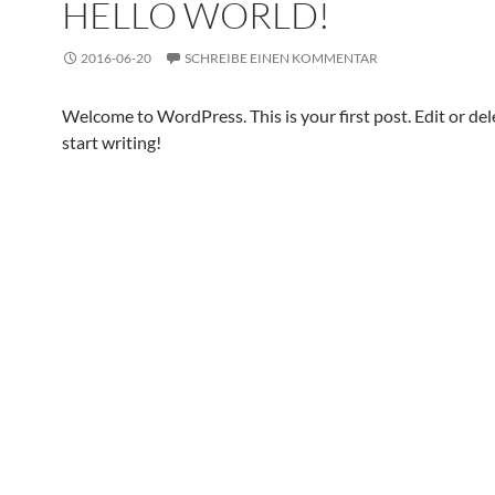
HELLO WORLD!
2016-06-20
SCHREIBE EINEN KOMMENTAR
Welcome to WordPress. This is your first post. Edit or dele
start writing!