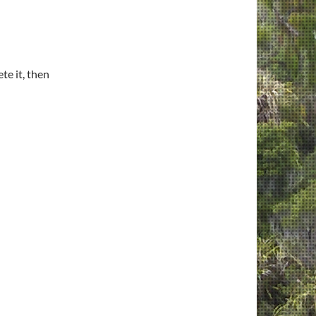
te it, then