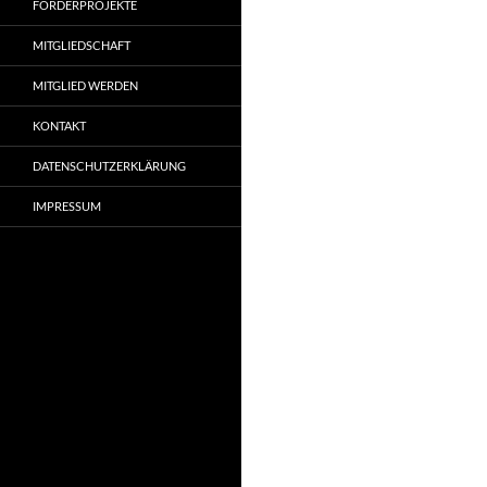
FÖRDERPROJEKTE
MITGLIEDSCHAFT
MITGLIED WERDEN
KONTAKT
DATENSCHUTZERKLÄRUNG
IMPRESSUM