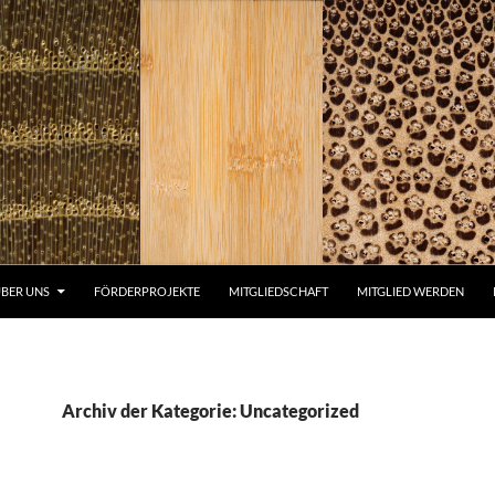
 SPRINGEN
BER UNS
FÖRDERPROJEKTE
MITGLIEDSCHAFT
MITGLIED WERDEN
Archiv der Kategorie: Uncategorized